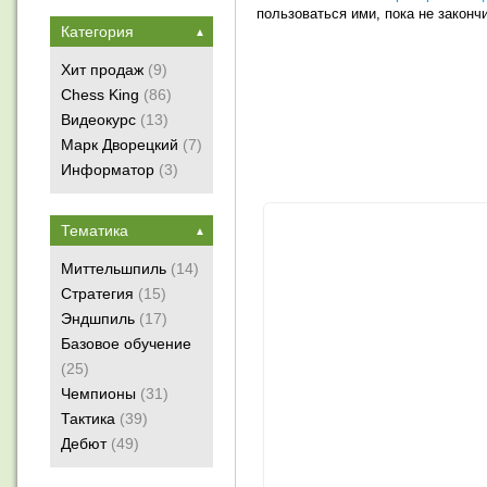
пользоваться ими, пока не законч
Категория
▲
Хит продаж
(9)
Chess King
(86)
Видеокурс
(13)
Марк Дворецкий
(7)
Информатор
(3)
Тематика
▲
Миттельшпиль
(14)
Стратегия
(15)
Эндшпиль
(17)
Базовое обучение
(25)
Чемпионы
(31)
Тактика
(39)
Дебют
(49)