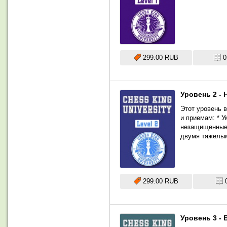
299.00 RUB
0
Уровень 2 - 
Этот уровень 
и приемам: * У
незащищенные 
двумя тяжелым
299.00 RUB
Уровень 3 - 