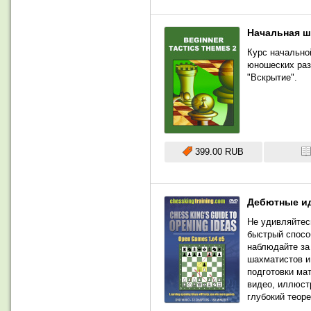
Начальная ша
Курс начально
юношеских раз
"Вскрытие".
399.00 RUB
Дебютные ид
Не удивляйтес
быстрый спосо
наблюдайте за
шахматистов и
подготовки ма
видео, иллюст
глубокий теоре