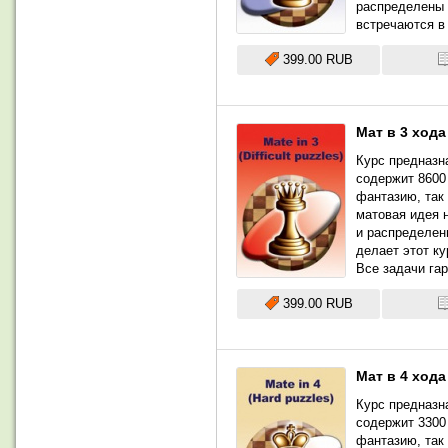
распределены 
встречаются в
399.00 RUB
Мат в 3 хода
Курс предназна
содержит 8600 
фантазию, так 
матовая идея 
и распределен
делает этот к
Все задачи га
399.00 RUB
Мат в 4 хода
Курс предназна
содержит 3300 
фантазию, так 