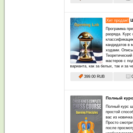
Ш
Хит продаж!
Программа пре
разряда. Курс
классификацию
кандидатов в 
ходами. Описы
Теоретический
мастеров с по
варианта, как за белых, так и за
399.00 RUB
Полный курс
Полный курс ш
простой спосо
вас из новичк
Просто смотри
после просмот