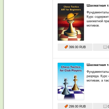
Шахматная та
Фундаментальн
Курс содержит
шахматной пра
мотивов.
399.00 RUB
Шахматная та
Фундаментальн
разряда. Курс
мотивам, а так
299.00 RUB