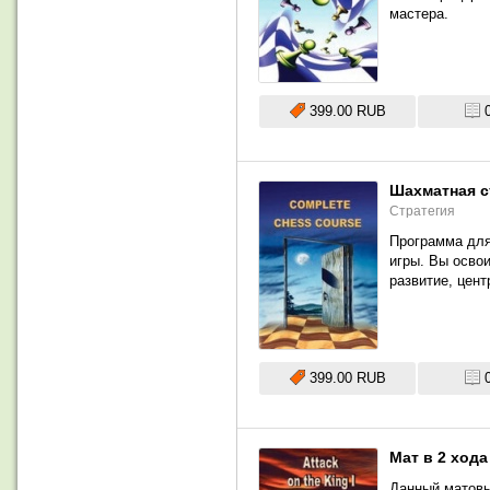
мастера.
399.00 RUB
Шахматная с
Стратегия
Программа для
игры. Вы освои
развитие, цент
399.00 RUB
Мат в 2 ход
Данный матовы