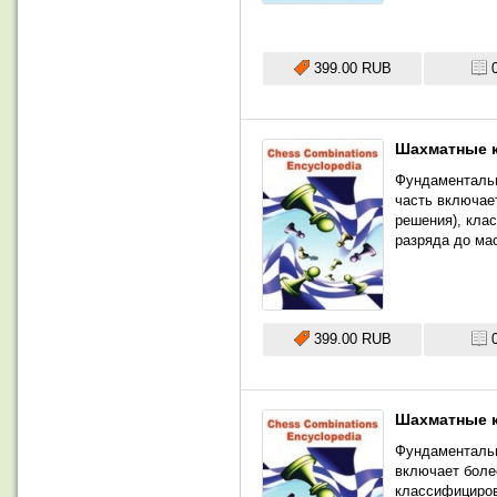
399.00 RUB
Шахматные к
Фундаментальн
часть включае
решения), кла
разряда до ма
399.00 RUB
Шахматные к
Фундаментальн
включает боле
классифициров