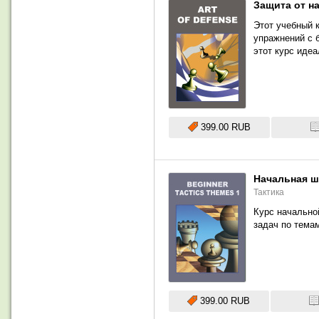
Защита от н
Этот учебный 
упражнений с 
этот курс иде
399.00 RUB
Начальная ша
Тактика
Курс начально
задач по тема
399.00 RUB