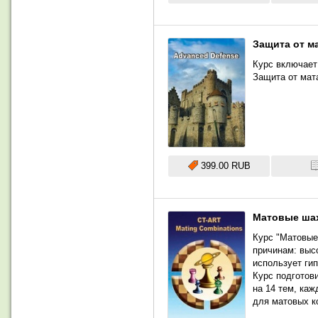
Защита от м
Курс включает
Защита от мат
399.00 RUB
Матовые ша
Курс "Матовые
причинам: выс
использует ги
Курс подготов
на 14 тем, ка
для матовых к