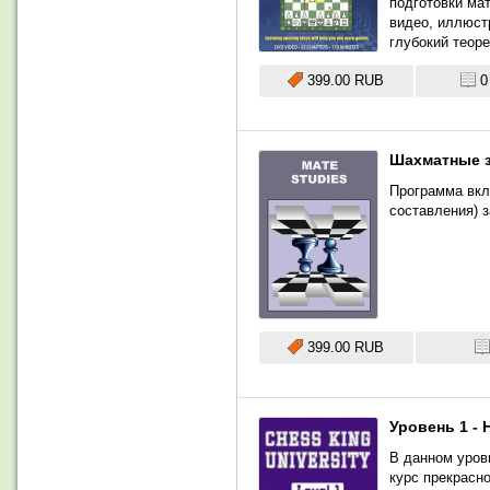
подготовки ма
видео, иллюст
глубокий теоре
399.00 RUB
0
Шахматные 
Программа вкл
составления) 
399.00 RUB
Уровень 1 - 
В данном уров
курс прекрасно