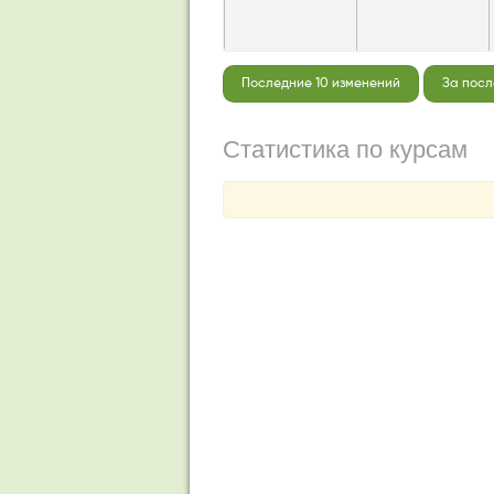
Последние 10 изменений
За посл
Статистика по курсам