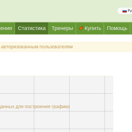
Ру
ения
Статистика
Тренеры
Купить
Помощь
а авторизованным пользователям
данных для построения графика