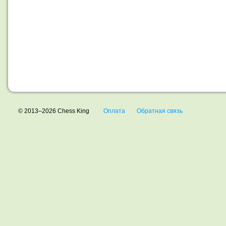
© 2013–2026 Chess King
Оплата
Обратная связь