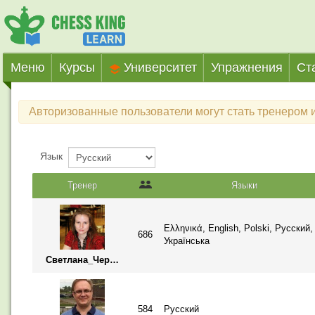
Меню
Курсы
Университет
Упражнения
Ст
Авторизованные пользователи могут стать тренером и
Язык
Тренер
Языки
Ελληνικά, English, Polski, Русский,
686
Українська
Светлана_Чередниченко
584
Русский