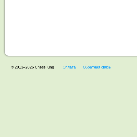
© 2013–2026 Chess King
Оплата
Обратная связь