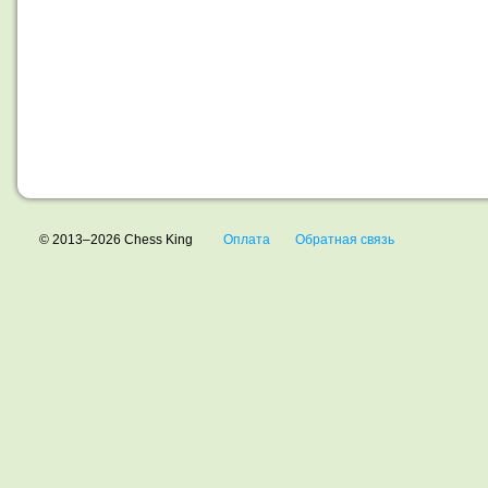
© 2013–2026 Chess King
Оплата
Обратная связь