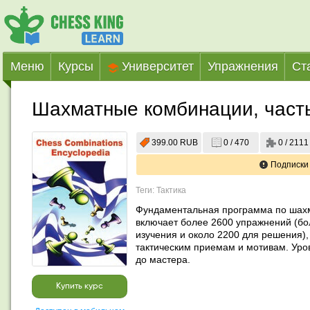
Меню
Курсы
Университет
Упражнения
Ст
Шахматные комбинации, част
399.00 RUB
0 / 470
0 / 2111
Подписки
Теги: Тактика
Фундаментальная программа по шахма
включает более 2600 упражнений (бо
изучения и около 2200 для решения),
тактическим приемам и мотивам. Уров
до мастера.
Купить курс