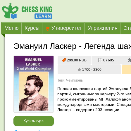
Меню
Курсы
Университет
Упражнения
Ст
Эмануил Ласкер - Легенда ша
299.00 RUB
0 / 605
1700 - 2300
Теги: Чемпионы
Полная коллекция партий Эмануила Л
партий, сыгранных за карьеру 2-го че
прокомментированы МГ Халифманом 
международными мастерами. Специаль
Ласкер" - содержит 203 позиции.
Купить курс