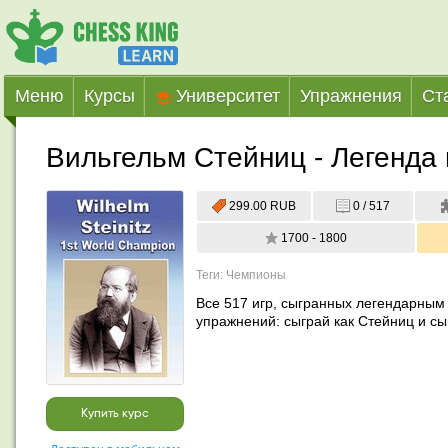
Меню
Курсы
Университет
Упражнения
Ст
Вильгельм Стейниц - Легенда
299.00 RUB
0 / 517
1700 - 1800
Теги: Чемпионы
Все 517 игр, сыгранных легендарным
упражнений: сыграй как Стейниц и сы
Купить курс