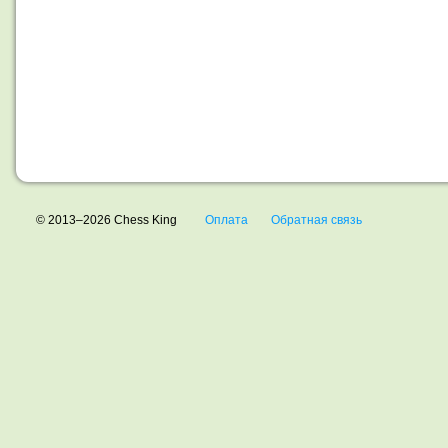
© 2013–2026 Chess King
Оплата
Обратная связь