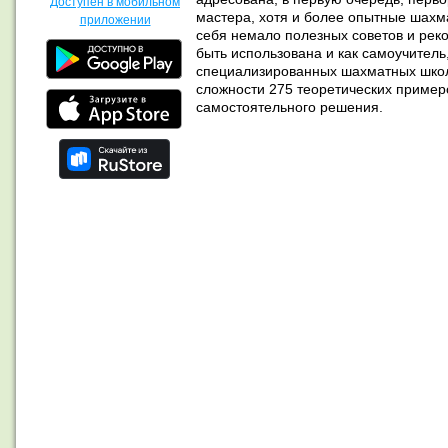
Доступен в мобильном
мастера, хотя и более опытные шахма
приложении
себя немало полезных советов и реко
быть использована и как самоучитель, 
специализированных шахматных школ
сложности 275 теоретических примеро
самостоятельного решения.