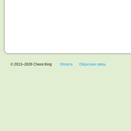
© 2013–2026 Chess King
Оплата
Обратная связь