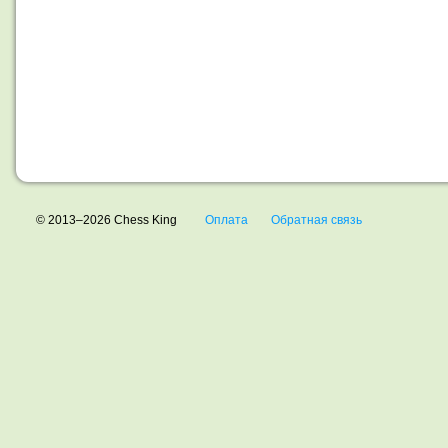
© 2013–2026 Chess King
Оплата
Обратная связь