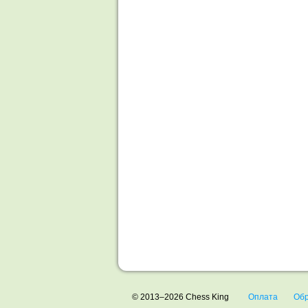
© 2013–2026 Chess King
Оплата
Обр