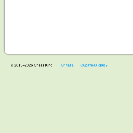
© 2013–2026 Chess King
Оплата
Обратная связь