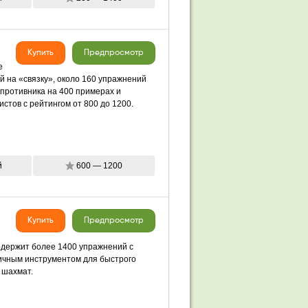
Купить
Предпросмотр
е
й на «связку», около 160 упражнений
противника на 400 примерах и
стов с рейтингом от 800 до 1200.
й
600 — 1200
Купить
Предпросмотр
содержит более 1400 упражнений с
личным инструментом для быстрого
 шахмат.