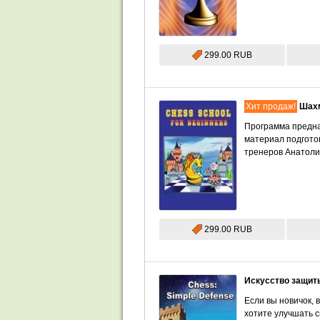
299.00 RUB
Хит продаж!
Шахм
Программа предна
материал подгото
тренеров Анатоли
299.00 RUB
Искусство защит
Если вы новичок, 
хотите улучшать с