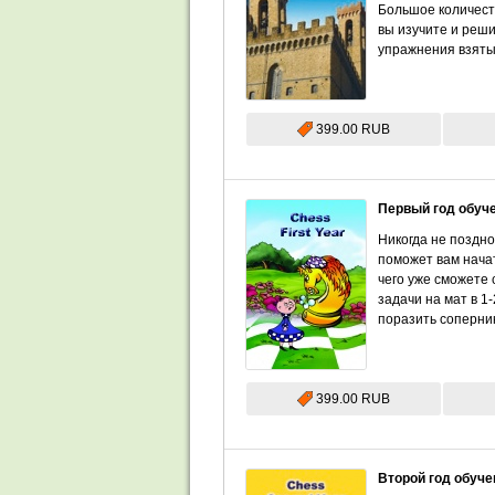
Большое количест
вы изучите и реш
упражнения взяты 
399.00 RUB
Первый год обуч
Никогда не поздно
поможет вам начат
чего уже сможете 
задачи на мат в 1
поразить соперник
399.00 RUB
Второй год обуче