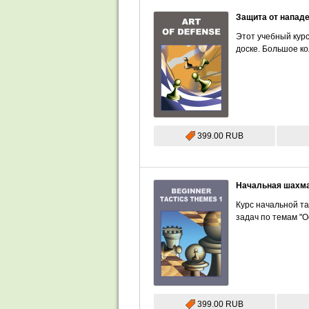
Защита от напад
Этот учебный кур
доске. Большое к
399.00 RUB
Начальная шахмат
Курс начальной т
задач по темам "О
399.00 RUB