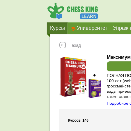
Курсы
Университет
Упражн
Назад
Максимум
ПОЛНАЯ ПОДП
100 лет (we
гроссмейсте
виды приемо
также стано
Подробное 
Курсов:
146