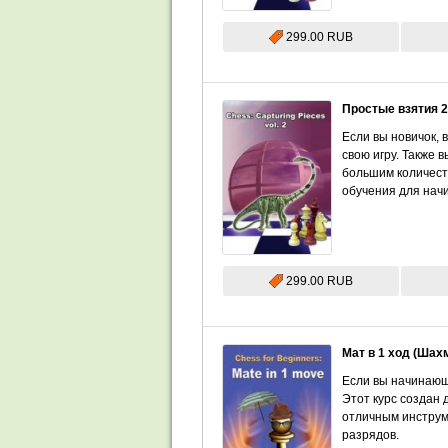
299.00 RUB
Простые взятия 
Если вы новичок, 
свою игру. Также 
большим количест
обучения для нач
299.00 RUB
Мат в 1 ход (Шах
Если вы начинающ
Этот курс создан 
отличным инструм
разрядов.