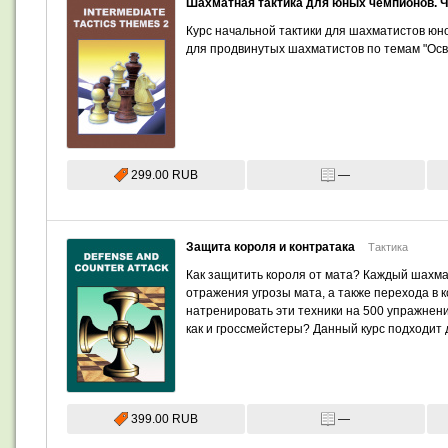
Шахматная тактика для юных чемпионов. Ч
Курс начальной тактики для шахматистов юно
для продвинутых шахматистов по темам "Осво
299.00 RUB
—
Защита короля и контратака
Тактика
Как защитить короля от мата? Каждый шахм
отражения угрозы мата, а также перехода в 
натренировать эти техники на 500 упражнени
как и гроссмейстеры? Данный курс подходит дл
399.00 RUB
—