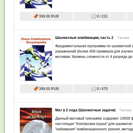
399.00 RUB
0 / 231
Шахматные комбинации, часть 2
Тактика
Фундаментальная программа по шахматной та
упражнений (более 400 примеров для изучен
мотивам. Уровень сложности от 4 разряда до
399.00 RUB
0 / 470
Мат в 2 хода (Шахматные задачи)
Тактика
Данный матовый тренажёр содержит 19000 ф
настоящая "боксёрская груша" для шахматист
"набивания" комбинационного зрения, мето