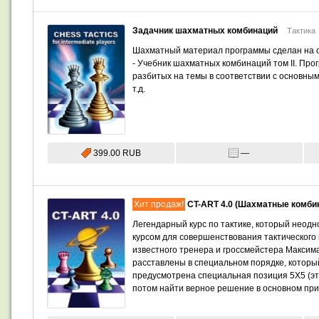
Задачник шахматных комбинаций
Тактика
Шахматный материал программы сделан на о
- Учебник шахматных комбинаций том II. Прог
разбитых на темы в соответствии с основным
т.д.
399.00 RUB
—
Хит продаж!
CT-ART 4.0 (Шахматные комби
Легендарный курс по тактике, который нео
курсом для совершенствования тактического
известного тренера и гроссмейстера Максим
расставлены в специальном порядке, которы
предусмотрена специальная позиция 5X5 (это
потом найти верное решение в основном при