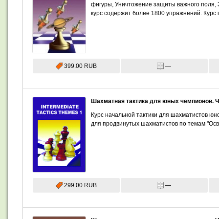
фигуры, Уничтожение защиты важного поля, З
курс содержит более 1800 упражнений. Курс 
399.00 RUB
—
Шахматная тактика для юных чемпионов. Ч
Курс начальной тактики для шахматистов юно
для продвинутых шахматистов по темам "Осво
299.00 RUB
—