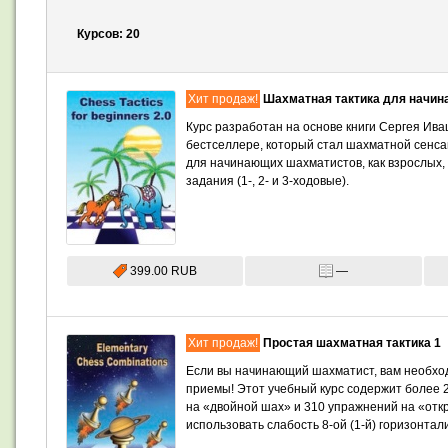
Курсов:
20
Хит продаж!
Шахматная тактика для начи
Курс разработан на основе книги Сергея Ива
бестселлере, который стал шахматной сенса
для начинающих шахматистов, как взрослых,
задания (1-, 2- и 3-ходовые).
399.00 RUB
—
Хит продаж!
Простая шахматная тактика 1
Если вы начинающий шахматист, вам необход
приемы! Этот учебный курс содержит более 2
на «двойной шах» и 310 упражнений на «отк
использовать слабость 8-ой (1-й) горизонтал