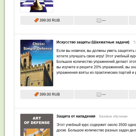
399.00 RUB
—
Искусство защиты (Шахматные задачи)
Т
Если вы новичок, вы должны уметь защитить с
хотите улучшать свою игру! Этот учебный ку
Большое количество упражнений делает это
вы изучите и решите 20% упражнений, вы зн
упражнения взяты из практических партий и
399.00 RUB
—
Защита от нападения
Базовое обучение
Этот учебный курс содержит около 3500 одн
доске. Большое количество разных задач де