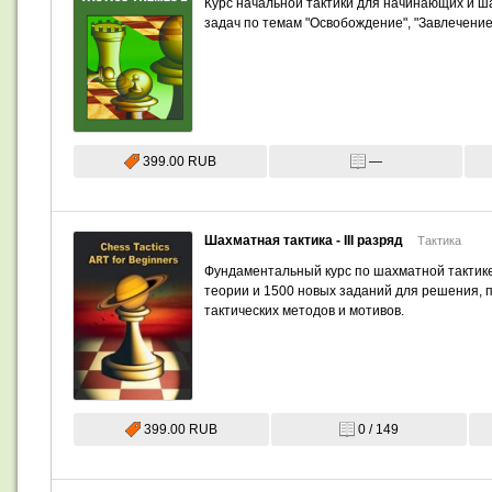
Курс начальной тактики для начинающих и ш
задач по темам "Освобождение", "Завлечение"
399.00 RUB
—
Шахматная тактика - III разряд
Тактика
Фундаментальный курс по шахматной тактике
теории и 1500 новых заданий для решения,
тактических методов и мотивов.
399.00 RUB
0 / 149