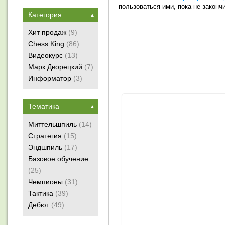
пользоваться ими, пока не законч
Категория
▲
Хит продаж
(9)
Chess King
(86)
Видеокурс
(13)
Марк Дворецкий
(7)
Информатор
(3)
Тематика
▲
Миттельшпиль
(14)
Стратегия
(15)
Эндшпиль
(17)
Базовое обучение
(25)
Чемпионы
(31)
Тактика
(39)
Дебют
(49)