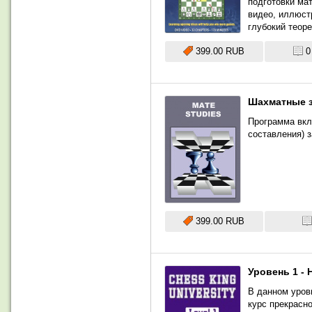
подготовки ма
видео, иллюст
глубокий теоре
399.00 RUB
0
Шахматные 
Программа вкл
составления) 
399.00 RUB
Уровень 1 - 
В данном уров
курс прекрасно