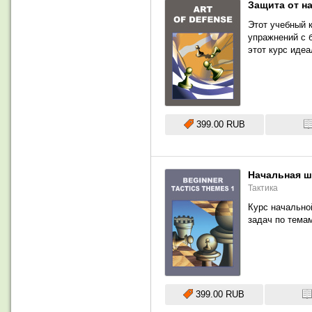
Защита от н
Этот учебный 
упражнений с 
этот курс иде
399.00 RUB
Начальная ша
Тактика
Курс начально
задач по тема
399.00 RUB