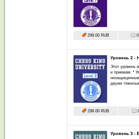
299.00 RUB
0
Уровень 2 - 
Этот уровень 
и приемам: * У
незащищенные 
двумя тяжелым
299.00 RUB
Уровень 3 - 