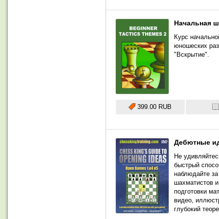
Начальная ша
Курс начально
юношеских раз
"Вскрытие".
399.00 RUB
Дебютные ид
Не удивляйтес
быстрый спосо
наблюдайте за
шахматистов и
подготовки ма
видео, иллюст
глубокий теоре