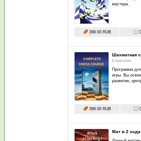
мастера.
399.00 RUB
Шахматная с
Стратегия
Программа для
игры. Вы освои
развитие, цент
399.00 RUB
Мат в 2 ход
Данный матовы