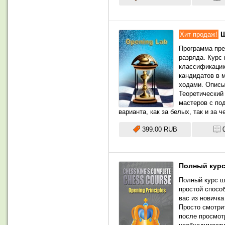
Ш
Хит продаж!
Программа пре
разряда. Курс
классификацию
кандидатов в 
ходами. Описы
Теоретический
мастеров с по
варианта, как за белых, так и за
399.00 RUB
Полный курс
Полный курс ш
простой спосо
вас из новичк
Просто смотри
после просмот