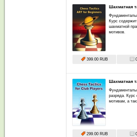
Шахматная та
Фундаментальн
Курс содержит
шахматной пра
мотивов.
399.00 RUB
Шахматная та
Фундаментальн
разряда. Курс
мотивам, а так
299.00 RUB