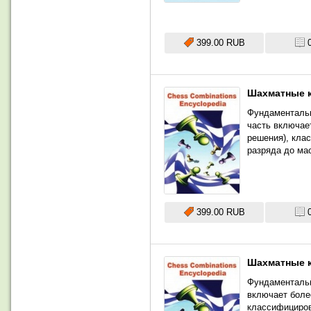
399.00 RUB
Шахматные к
Фундаментальн
часть включае
решения), кла
разряда до ма
399.00 RUB
Шахматные к
Фундаментальн
включает боле
классифициров