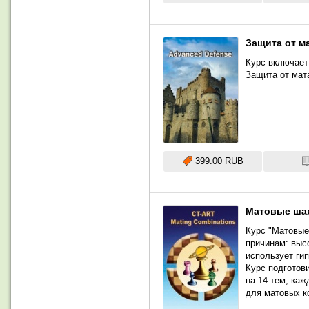
Защита от м
Курс включает
Защита от мат
399.00 RUB
Матовые ша
Курс "Матовые
причинам: выс
использует ги
Курс подготов
на 14 тем, ка
для матовых к