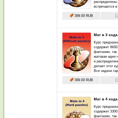
распределены 
встречаются в
399.00 RUB
Мат в 3 хода
Курс предназна
содержит 8600 
фантазию, так 
матовая идея 
и распределен
делает этот к
Все задачи га
399.00 RUB
Мат в 4 хода
Курс предназна
содержит 3300 
фантазию, так 